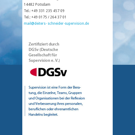
14482 Potsdam
Tel.: +49 331 235 457 09
Tel.: +49 0175 / 264 37 01
mail@deiters- schneider-supervision.de