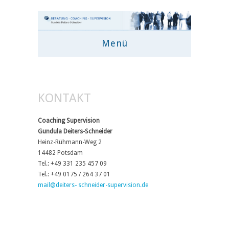
Menü
KONTAKT
Coaching Supervision
Gundula Deiters-Schneider
Heinz-Rühmann-Weg 2
14482 Potsdam
Tel.: +49 331 235 457 09
Tel.: +49 0175 / 264 37 01
mail@deiters- schneider-supervision.de